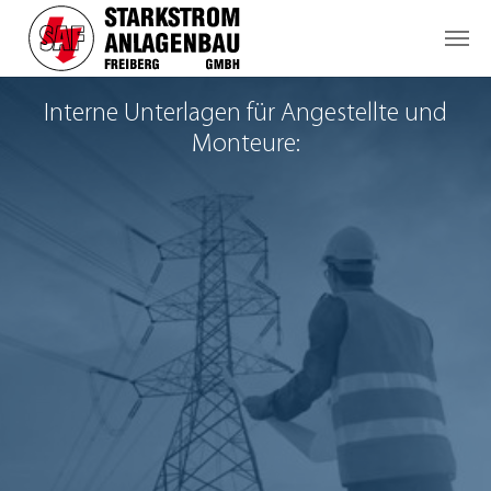
Skip to main content
Interne Unterlagen für Angestellte und
Monteure: